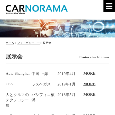
ホーム
>
フォトギャラリー
>
展示会
展示会
Photos at exhibitions
Auto Shanghai
MORE
中国 上海
2019年4月
CES
MORE
ラスベガス
2019年1月
MORE
人とクルマの
パシフィコ横
2018年5月
テクノロジー
浜
展