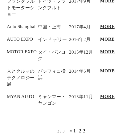
MORE
フランクフル
ドイツ・フラ
2017年9月
トモーターシ
ンクフルト
ョー
Auto Shanghai
MORE
中国・上海
2017年4月
AUTO EXPO
MORE
インド デリー
2016年2月
MOTOR EXPO
MORE
タイ・バンコ
2015年12月
ク
MORE
人とクルマの
パシフィコ横
2014年5月
テクノロジー
浜
展
MYAN AUTO
MORE
ミャンマー・
2013年11月
ヤンゴン
«
1
2
3
3 / 3