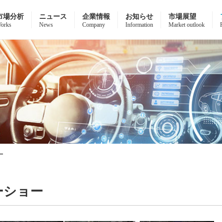
市場分析
ニュース
企業情報
お知らせ
市場展望
orks
News
Company
Information
Market outlook
ョー
ーターショー