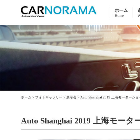
ホーム
Home
W
ホーム
>
フォトギャラリー
>
展示会
>
Auto Shanghai 2019 上海モーターシ
Auto Shanghai 2019 上海モ