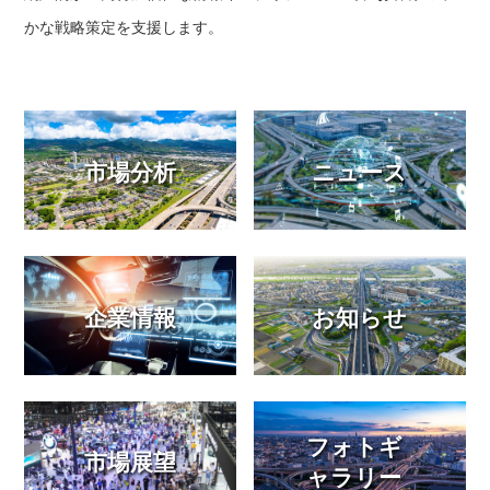
かな戦略策定を支援します。
市場分析
ニュース
企業情報
お知らせ
フォトギ
市場展望
ャラリー