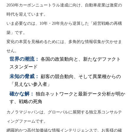
2050年カーボンニュートラル達成に向け、自動車産業は激変の
時代を迎えています。
いま必要なのは、10年・20年先から逆算した「経営戦略の再構
築」です。
変化の本質を見極めるためには、多角的な情報収集が欠かせま
せん。
世界の潮流：
各国の政策動向と、新たなデファクト
スタンダード
未知の脅威：
顧客の競合動向、そして異業種からの
「見えない参入者」
確かな解：
独自ネットワークと最新データ分析が明か
す、戦略の死角
カノラマジャパンは、グローバルに展開する独立系コンサルテ
ィングファームです。
網羅的かつ高付加価値な情報インテリジェンスで、お客様の確