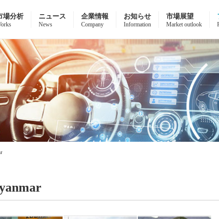
市場分析
ニュース
企業情報
お知らせ
市場展望
orks
News
Company
Information
Market outlook
r
yanmar