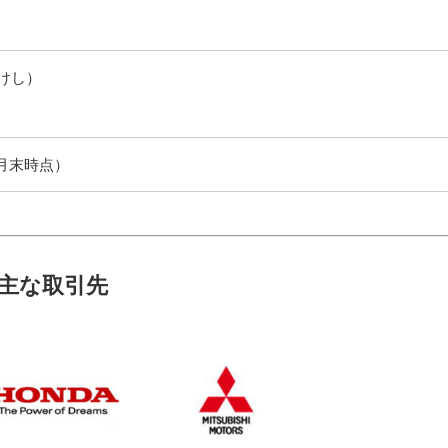
けし）
年1月末時点）
主な取引先