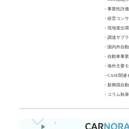
・事業性評価
・経営コンサ
・現地進出環
・調達サプラ
・国内外自動
・自動車事業
・海外主要モ
・CASE関連
・新興国自動
・コラム執筆