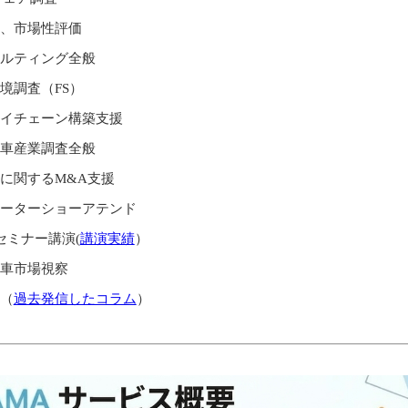
、市場性評価
ルティング全般
境調査（FS）
イチェーン構築支援
車産業調査全般
に関するM&A支援
ーターショーアテンド
セミナー講演(
講演実績
）
車市場視察
（
過去発信したコラム
）