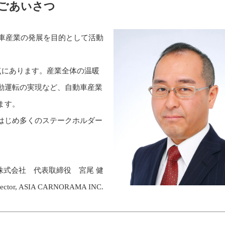
ごあいさつ
動車産業の発展を目的として活動
点にあります。産業全体の温暖
動運転の実現など、自動車産業
ます。
はじめ多くのステークホルダー
株式会社 代表取締役 宮尾 健
irector, ASIA CARNORAMA INC.