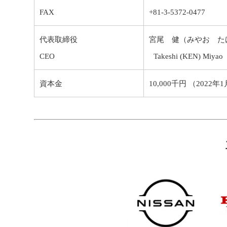
FAX
+81-3-5372-0477
代表取締役
宮尾 健（みやお た
CEO
Takeshi (KEN) Miyao
資本金
10,000千円 （2022