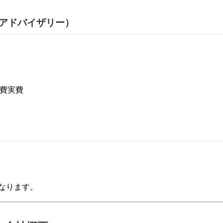
ク・アドバイザリー）
通費実費
ス
となります。