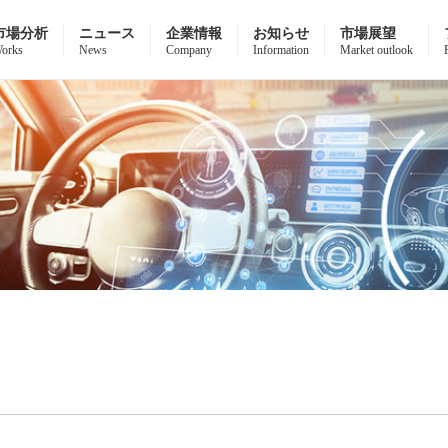
市場分析
ニュース
企業情報
お知らせ
市場展望
orks
News
Company
Information
Market outlook