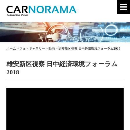
ホーム
>
フォトギャラリー
>
動画
>
雄安新区視察 日中経済環境フォーラム2018
雄安新区視察 日中経済環境フォーラム
2018