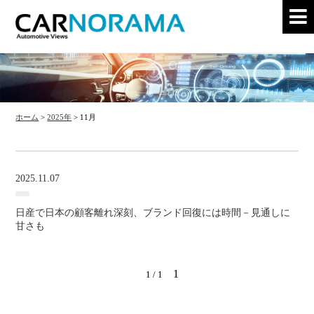
ホーム
>
2025年
>
11月
2025.11.07
日産で日本の顧客離れ深刻、ブランド回復には時間－見通しに
甘さも
1
1 / 1