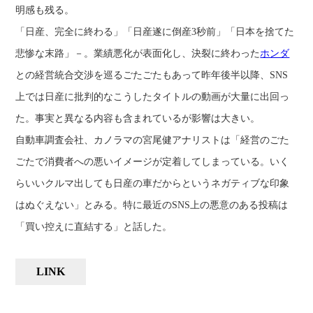
明感も残る。
「日産、完全に終わる」「日産遂に倒産3秒前」「日本を捨てた
悲惨な末路」－。業績悪化が表面化し、決裂に終わった
ホンダ
との経営統合交渉を巡るごたごたもあって昨年後半以降、SNS
上では日産に批判的なこうしたタイトルの動画が大量に出回っ
た。事実と異なる内容も含まれているが影響は大きい。
自動車調査会社、カノラマの宮尾健アナリストは「経営のごた
ごたで消費者への悪いイメージが定着してしまっている。いく
らいいクルマ出しても日産の車だからというネガティブな印象
はぬぐえない」とみる。特に最近のSNS上の悪意のある投稿は
「買い控えに直結する」と話した。
LINK