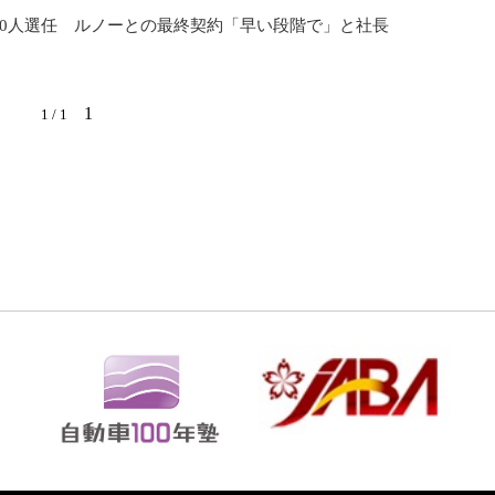
10人選任 ルノーとの最終契約「早い段階で」と社長
1
1 / 1