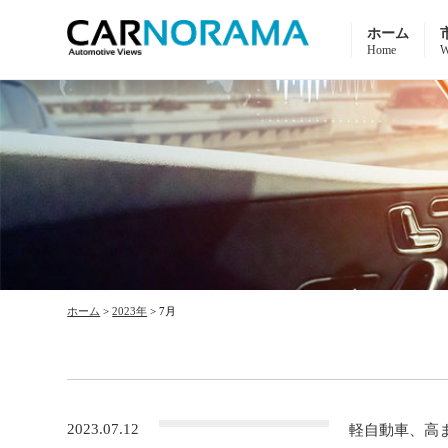
ホーム
Home
W
ホーム
>
2023年
>
7月
2023.07.12
軽自動車、高