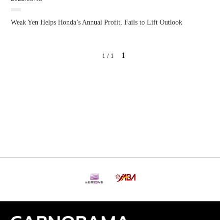
Weak Yen Helps Honda’s Annual Profit, Fails to Lift Outlook
1
1 / 1