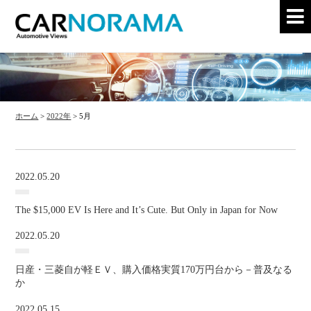
ホーム
>
2022年
>
5月
2022.05.20
The $15,000 EV Is Here and It’s Cute. But Only in Japan for Now
2022.05.20
日産・三菱自が軽ＥＶ、購入価格実質170万円台から－普及なる
か
2022.05.15