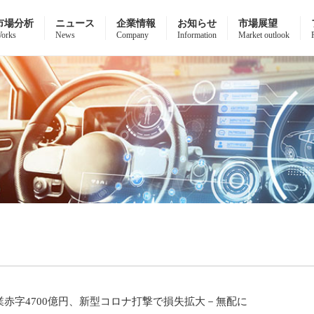
市場分析
ニュース
企業情報
お知らせ
市場展望
orks
News
Company
Information
Market outlook
業赤字4700億円、新型コロナ打撃で損失拡大－無配に