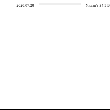
2020.07.28
Nissan’s $4.5 B