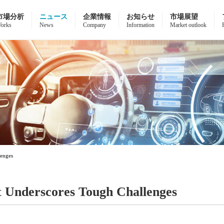
市場分析
ニュース
企業情報
お知らせ
市場展望
orks
News
Company
Information
Market outlook
lenges
st Underscores Tough Challenges