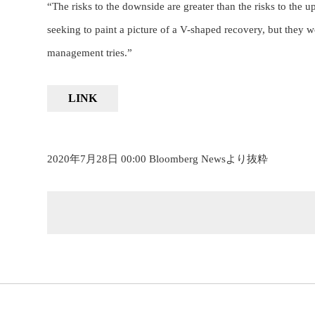
“The risks to the downside are greater than the risks to the
seeking to paint a picture of a V-shaped recovery, but they 
management tries.”
LINK
2020年7月28日 00:00 Bloomberg Newsより抜粋