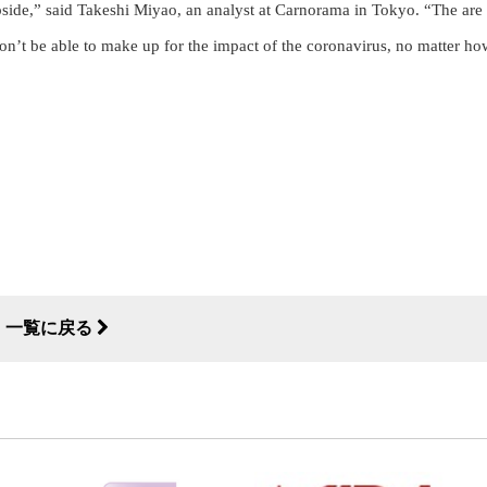
 upside,” said Takeshi Miyao, an analyst at Carnorama in Tokyo. “The are
won’t be able to make up for the impact of the coronavirus, no matter h
一覧に戻る