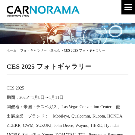
ホーム
>
フォトギャラリー
>
展示会
>
CES 2025 フォトギャラリー
CES 2025 フォトギャラリー
CES 2025
期間：2025年1月8日〜1月11日
開催地：米国・ラスベガス、Las Vegas Convention Center 他
出展企業・ブランド： Mobileye, Qualcomm, Kubota, HONDA,
ZEEKR, GWM, SUZUKI, John Deere, Waymo, HERE, Hyundai
MOBIS, Schaeffler, Xpeng, KOMATSU, TCL, Panasonic, Samsung,