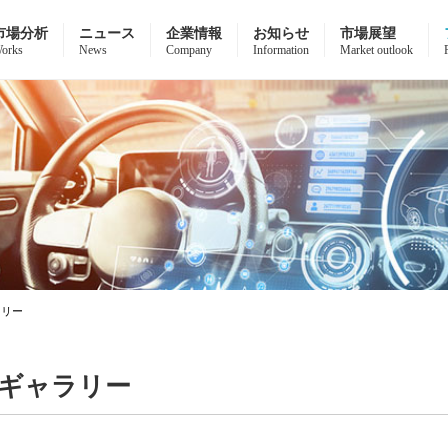
市場分析
ニュース
企業情報
お知らせ
市場展望
orks
News
Company
Information
Market outlook
ラリー
トギャラリー