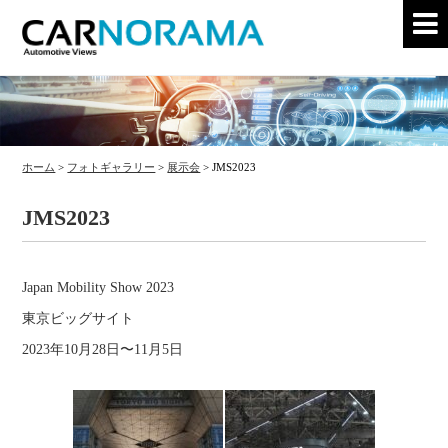
ホーム
>
フォトギャラリー
>
展示会
>
JMS2023
JMS2023
Japan Mobility Show 2023
東京ビッグサイト
2023年10月28日〜11月5日