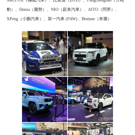
ARCFOX（極狐汽車）、比亜迪（BYD）、Fangchengbao（方程
豹）、Denza（騰勢）、NIO（蔚来汽車）、AITO（問界）、
XPeng（小鵬汽車）、第一汽車 (FAW)、Bestune（奔騰）