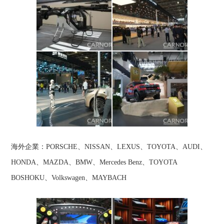
海外企業：PORSCHE、NISSAN、LEXUS、TOYOTA、AUDI、
HONDA、MAZDA、BMW、Mercedes Benz、TOYOTA
BOSHOKU、Volkswagen、MAYBACH