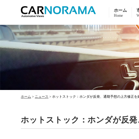
ホーム
Home
W
ホーム
>
ニュース
>
ホットストック：ホンダが反発、通期予想の上方修正を
ホットストック：ホンダが反発