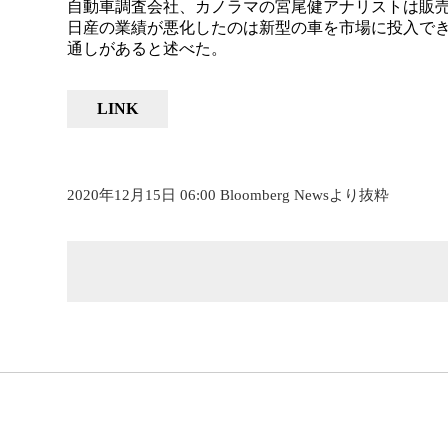
自動車調査会社、カノラマの宮尾健アナリストは販
日産の業績が悪化したのは新型の車を市場に投入で
通しがあると述べた。
LINK
2020年12月15日 06:00 Bloomberg Newsより抜粋