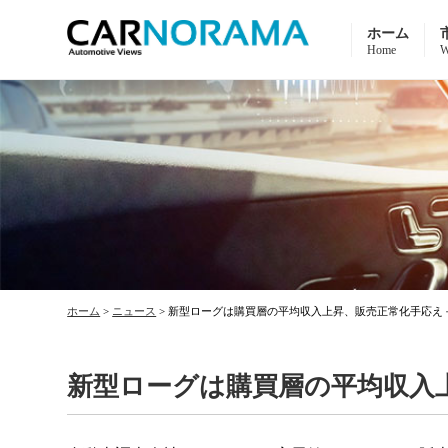
ホーム
Home
W
ホーム
>
ニュース
>
新型ローグは購買層の平均収入上昇、販売正常化手応え
新型ローグは購買層の平均収入