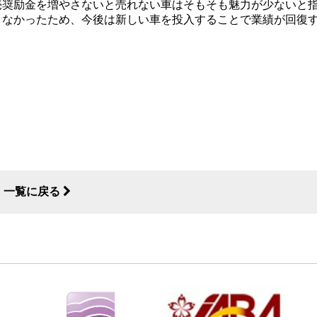
売奨励金を増やさないと売れない車はそもそも魅力が少ないと
きなかったため、今後は新しい車を投入することで業績が回復
一覧に戻る