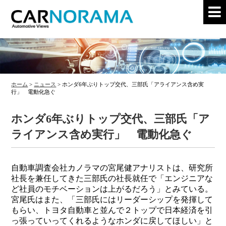
ホーム
>
ニュース
>
ホンダ6年ぶりトップ交代、三部氏「アライアンス含め実
行」 電動化急ぐ
ホンダ6年ぶりトップ交代、三部氏「ア
ライアンス含め実行」 電動化急ぐ
自動車調査会社カノラマの宮尾健アナリストは、研究所
社長を兼任してきた三部氏の社長就任で「エンジニアな
ど社員のモチベーションは上がるだろう」とみている。
宮尾氏はまた、「三部氏にはリーダーシップを発揮して
もらい、トヨタ自動車と並んで２トップで日本経済を引
っ張っていってくれるようなホンダに戻してほしい」と