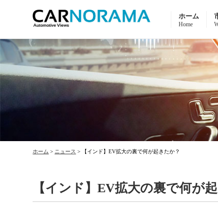
ホーム
Home
W
ホーム
>
ニュース
>
【インド】EV拡大の裏で何が起きたか？
【インド】EV拡大の裏で何が