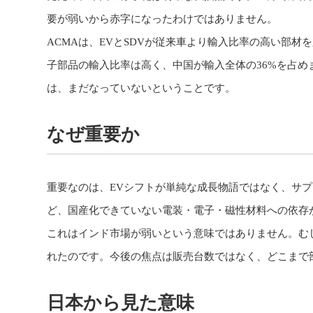
要が弱いから赤字になったわけではありません。
ACMAは、EVとSDVが従来車より輸入比率の高い部
子部品の輸入比率は高く、中国が輸入全体の36%を占
は、まだなっていないということです。
なぜ重要か
重要なのは、EVシフトが単純な成長物語ではなく、サ
ど、国産化できていない電装・電子・磁性材料への依存
これはインド市場が弱いという意味ではありません。む
れたのです。今後の焦点は販売台数ではなく、どこまで
日本から見た意味