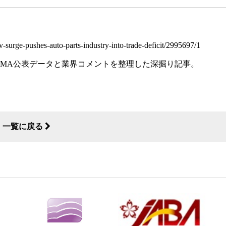
-surge-pushes-auto-parts-industry-into-trade-deficit/2995697/1
て採用。ACMA公表データと業界コメントを整理した深掘り記事。
一覧に戻る