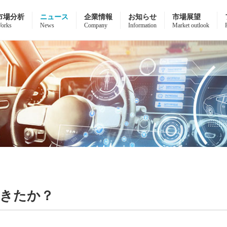
市場分析
ニュース
企業情報
お知らせ
市場展望
orks
News
Company
Information
Market outlook
起きたか？