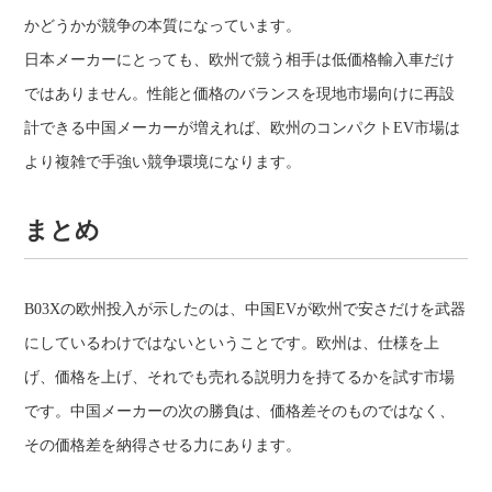
かどうかが競争の本質になっています。
日本メーカーにとっても、欧州で競う相手は低価格輸入車だけ
ではありません。性能と価格のバランスを現地市場向けに再設
計できる中国メーカーが増えれば、欧州のコンパクトEV市場は
より複雑で手強い競争環境になります。
まとめ
B03Xの欧州投入が示したのは、中国EVが欧州で安さだけを武器
にしているわけではないということです。欧州は、仕様を上
げ、価格を上げ、それでも売れる説明力を持てるかを試す市場
です。中国メーカーの次の勝負は、価格差そのものではなく、
その価格差を納得させる力にあります。