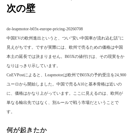
次の壁
de-leapmotor-b03x-europe-pricing-20260708
中国EVの欧州進出というと、つい“安い中国車が流れ込む話”に
見えがちです。ですが実際には、欧州で売るための価格は中国
本土の延長では決まりません。B03Xの値付けは、その現実をか
なりはっきり示しています。
CnEVPostによると、Leapmotorは欧州でB03Xの予約受注を24,900
ユーロから開始しました。中国で売るA10と基本骨格は近いの
に、価格はかなり上がっています。ここに見えるのは、欧州が
単なる輸出先ではなく、別ルールで戦う市場だということで
す。
何が起きたか