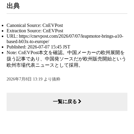
出典
Canonical Source: CnEVPost
Extraction Source: CnEVPost
URL: https://cnevpost.com/2026/07/07/leapmotor-brings-a10-
based-b03x-to-europe/
Published: 2026-07-07 15:45 JST
Note: CnEVPost本文を確認。中国メーカーの欧州展開を
扱う記事であり、中国発ソースだが欧州販売開始という
欧州市場代表ニュースとして採用。
2026年7月8日 13:19 より抜粋
一覧に戻る