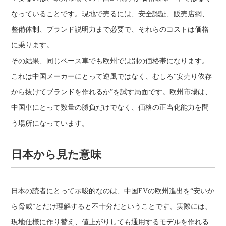
なっていることです。現地で売るには、安全認証、販売店網、
整備体制、ブランド説明力まで必要で、それらのコストは価格
に乗ります。
その結果、同じベース車でも欧州では別の価格帯になります。
これは中国メーカーにとって逆風ではなく、むしろ“安売り依存
から抜けてブランドを作れるか”を試す局面です。欧州市場は、
中国車にとって数量の勝負だけでなく、価格の正当化能力を問
う場所になっています。
日本から見た意味
日本の読者にとって示唆的なのは、中国EVの欧州進出を“安いか
ら脅威”とだけ理解すると不十分だということです。実際には、
現地仕様に作り替え、値上がりしても通用するモデルを作れる