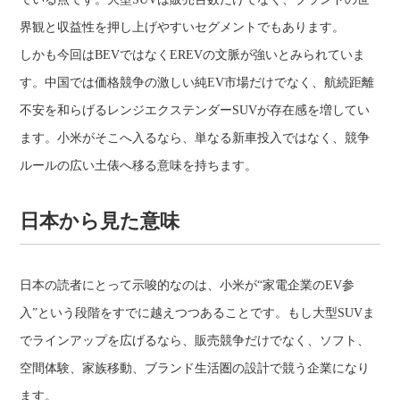
界観と収益性を押し上げやすいセグメントでもあります。
しかも今回はBEVではなくEREVの文脈が強いとみられていま
す。中国では価格競争の激しい純EV市場だけでなく、航続距離
不安を和らげるレンジエクステンダーSUVが存在感を増してい
ます。小米がそこへ入るなら、単なる新車投入ではなく、競争
ルールの広い土俵へ移る意味を持ちます。
日本から見た意味
日本の読者にとって示唆的なのは、小米が“家電企業のEV参
入”という段階をすでに越えつつあることです。もし大型SUVま
でラインアップを広げるなら、販売競争だけでなく、ソフト、
空間体験、家族移動、ブランド生活圏の設計で競う企業になり
ます。