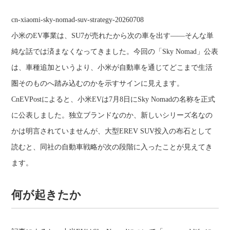
cn-xiaomi-sky-nomad-suv-strategy-20260708
小米のEV事業は、SU7が売れたから次の車を出す――そんな単
純な話では済まなくなってきました。今回の「Sky Nomad」公表
は、車種追加というより、小米が自動車を通じてどこまで生活
圏そのものへ踏み込むのかを示すサインに見えます。
CnEVPostによると、小米EVは7月8日にSky Nomadの名称を正式
に公表しました。独立ブランドなのか、新しいシリーズ名なの
かは明言されていませんが、大型EREV SUV投入の布石として
読むと、同社の自動車戦略が次の段階に入ったことが見えてき
ます。
何が起きたか