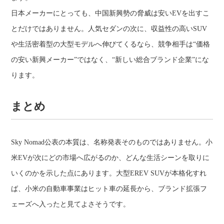
日本メーカーにとっても、中国新興勢の脅威は安いEVを出すこ
とだけではありません。人気セダンの次に、収益性の高いSUV
や生活密着型の大型モデルへ伸びてくるなら、競争相手は“価格
の安い新興メーカー”ではなく、“新しい総合ブランド企業”にな
ります。
まとめ
Sky Nomad公表の本質は、名称発表そのものではありません。小
米EVが次にどの市場へ広がるのか、どんな生活シーンを取りに
いくのかを示した点にあります。大型EREV SUVが本格化すれ
ば、小米の自動車事業はヒット車の延長から、ブランド拡張フ
ェーズへ入ったと見てよさそうです。