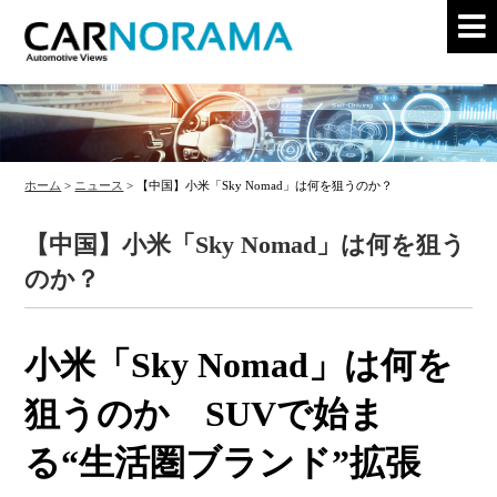
ホーム
>
ニュース
>
【中国】小米「Sky Nomad」は何を狙うのか？
【中国】小米「Sky Nomad」は何を狙う
のか？
小米「Sky Nomad」は何を
狙うのか SUVで始ま
る“生活圏ブランド”拡張