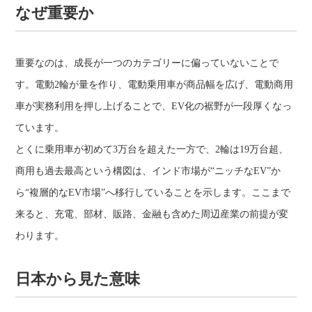
なぜ重要か
重要なのは、成長が一つのカテゴリーに偏っていないことで
す。電動2輪が量を作り、電動乗用車が商品幅を広げ、電動商用
車が実務利用を押し上げることで、EV化の裾野が一段厚くなっ
ています。
とくに乗用車が初めて3万台を超えた一方で、2輪は19万台超、
商用も過去最高という構図は、インド市場が“ニッチなEV”か
ら“複層的なEV市場”へ移行していることを示します。ここまで
来ると、充電、部材、販路、金融も含めた周辺産業の前提が変
わります。
日本から見た意味