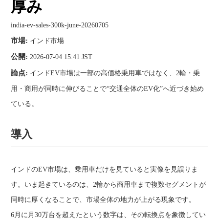
厚み
india-ev-sales-300k-june-20260705
市場:
インド市場
公開:
2026-07-04 15:41 JST
論点:
インドEV市場は一部の高価格乗用車ではなく、2輪・乗
用・商用が同時に伸びることで“交通全体のEV化”へ近づき始め
ている。
導入
インドのEV市場は、乗用車だけを見ていると実像を見誤りま
す。いま起きているのは、2輪から商用車まで複数セグメントが
同時に厚くなることで、市場全体の地力が上がる現象です。
6月に月30万台を超えたという数字は、その転換点を象徴してい