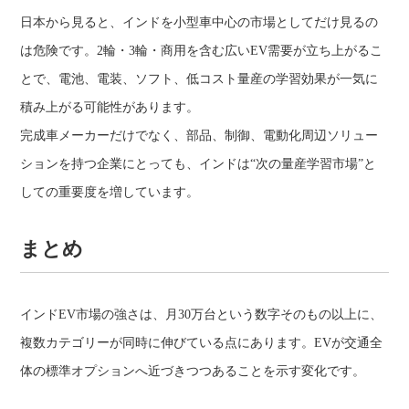
日本から見ると、インドを小型車中心の市場としてだけ見るの
は危険です。2輪・3輪・商用を含む広いEV需要が立ち上がるこ
とで、電池、電装、ソフト、低コスト量産の学習効果が一気に
積み上がる可能性があります。
完成車メーカーだけでなく、部品、制御、電動化周辺ソリュー
ションを持つ企業にとっても、インドは“次の量産学習市場”と
しての重要度を増しています。
まとめ
インドEV市場の強さは、月30万台という数字そのもの以上に、
複数カテゴリーが同時に伸びている点にあります。EVが交通全
体の標準オプションへ近づきつつあることを示す変化です。