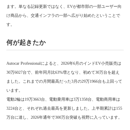
ます。単なる記録更新ではなく、EVが都市部の一部ユーザー向
け商品から、交通インフラの一部へ広がり始めたということで
す。
何が起きたか
Autocar Professionalによると、2026年6月のインドEV小売販売は
30万6027台で、前年同月比63%増となり、初めて30万台を超え
ました。これまでの月間最高だった3月の29万1966台も上回って
います。
電動2輪は19万3663台、電動乗用車は3万1358台、電動商用車は
3224台と、それぞれ過去最高を更新しました。上半期累計は155
万台に達し、2026年通年で300万台突破も視野に入っています。