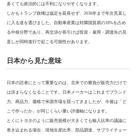
多くても政治的には不利になりやすくなります。
しかもトランプ政権は協定を延長せず、2036年まで年次見直し
に入る道を選びました。自動車産業は対隣国貿易の18%を占め
る中核分野であり、再交渉が長引けば投資・雇用・調達先の見
直しが同時進行で起こる可能性があります。
日本から見た意味
日本の読者にとって重要なのは、北米での勝負が販売力だけで
は決まらなくなることです。日本メーカーはこれまでブランド
力、商品力、価格で米国市場を競ってきましたが、今後は「ど
こで作ったか」が同じくらい重い評価軸になります。
とくにトヨタのように販売規模が大きくても輸入比率の議論に
巻き込まれる場合、現地生産比率、部品調達、サプライチェー