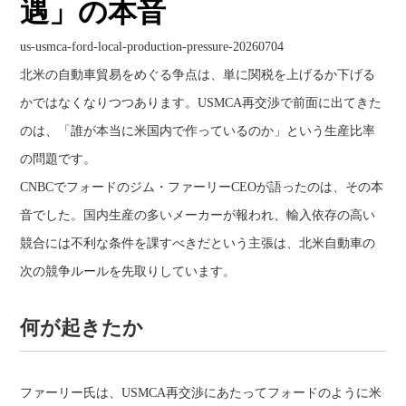
遇」の本音
us-usmca-ford-local-production-pressure-20260704
北米の自動車貿易をめぐる争点は、単に関税を上げるか下げる
かではなくなりつつあります。USMCA再交渉で前面に出てきた
のは、「誰が本当に米国内で作っているのか」という生産比率
の問題です。
CNBCでフォードのジム・ファーリーCEOが語ったのは、その本
音でした。国内生産の多いメーカーが報われ、輸入依存の高い
競合には不利な条件を課すべきだという主張は、北米自動車の
次の競争ルールを先取りしています。
何が起きたか
ファーリー氏は、USMCA再交渉にあたってフォードのように米