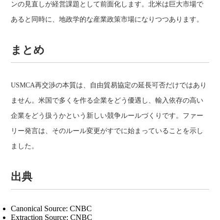
ンの見直しが経営課題として前面化します。北米は巨大市場で
あると同時に、地政学的な産業政策市場になりつつあります。
まとめ
USMCA再交渉の本質は、自由貿易協定の延長可否だけではあり
ません。米国で多くを作る企業をどう優遇し、輸入依存の高い
企業をどう扱うかという新しい競争ルールづくりです。ファー
リー発言は、そのルール変更がすでに始まっていることを示し
ました。
出典
Canonical Source: CNBC
Extraction Source: CNBC