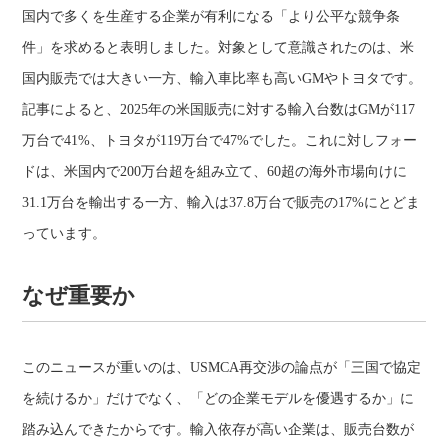
国内で多くを生産する企業が有利になる「より公平な競争条
件」を求めると表明しました。対象として意識されたのは、米
国内販売では大きい一方、輸入車比率も高いGMやトヨタです。
記事によると、2025年の米国販売に対する輸入台数はGMが117
万台で41%、トヨタが119万台で47%でした。これに対しフォー
ドは、米国内で200万台超を組み立て、60超の海外市場向けに
31.1万台を輸出する一方、輸入は37.8万台で販売の17%にとどま
っています。
なぜ重要か
このニュースが重いのは、USMCA再交渉の論点が「三国で協定
を続けるか」だけでなく、「どの企業モデルを優遇するか」に
踏み込んできたからです。輸入依存が高い企業は、販売台数が