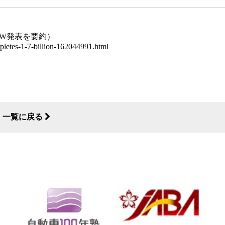
記事（BMW発表を要約）
letes-1-7-billion-162044991.html
一覧に戻る