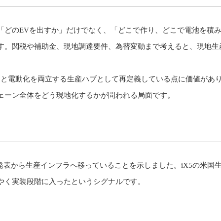
「どのEVを出すか」だけでなく、「どこで作り、どこで電池を積
す。関税や補助金、現地調達要件、為替変動まで考えると、現地生
出と電動化を両立する生産ハブとして再定義している点に価値があ
ェーン全体をどう現地化するかが問われる局面です。
品発表から生産インフラへ移っていることを示しました。iX5の米国
やく実装段階に入ったというシグナルです。