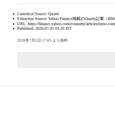
Canonical Source: Quartz
Extraction Source: Yahoo Finance掲載のQuartz
URL: https://finance.yahoo.com/economy/articles/bmw-comp
Published: 2026-07-01 01:20 JST
2026年7月1日 17:03 より抜粋