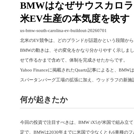
BMWはなぜサウスカロ
米EV生産の本気度を映す「
us-bmw-south-carolina-ev-buildout-20260701
北米のEV競争は、どのブランドが話題かという段階か
BMWの動きは、その変化をかなり分かりやすく示しま
せて作るかまで含めて、体制を完成させたからです。
Yahoo Financeに掲載されたQuartz記事による
スパータンバーグ工場の拡張に加え、ウッドラフの新施
何が起きたか
今回の投資で注目すべきは、BMW iX5が米国で組み立
定で、BMWは2030年までに米国で少なくとも6車種