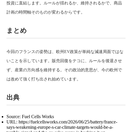
投資に直結します。ルールが揺れるか、維持されるかで、商品
計画の時間軸そのものが変わるからです。
まとめ
今回のフランスの姿勢は、欧州EV政策が単純な減速局面ではな
いことを示しています。販売回復をテコに、ルールを後退させ
ず、産業の方向感を維持する。その政治的意思が、今の欧州で
は改めて強く打ち出され始めています。
出典
Source: Fuel Cells Works
URL: https://fuelcellsworks.com/2026/06/25/battery/france-
says-weakening-europe-s-car-climate-targets-would-be-a-