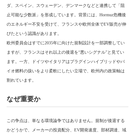
ダ、スペイン、スウェーデン、デンマークなどと連携して「阻
止可能な少数派」を形成しています。背景には、Hormuz危機後
のエネルギー不安を受けて、フランスや欧州全体でEV販売が伸
びたという認識があります。
欧州委員会はすでに2035年に向けた規制設計を一部調整してい
ますが、フランスはそれ以上の後退を“悪いシグナル”と見てい
ます。一方、ドイツやイタリアはプラグインハイブリッドやバ
イオ燃料の扱いをより柔軟にしたい立場で、欧州内の政策軸は
割れています。
なぜ重要か
この争点は、単なる環境論争ではありません。規制が後退する
かどうかで、メーカーの投資配分、EV開発速度、部材調達、域