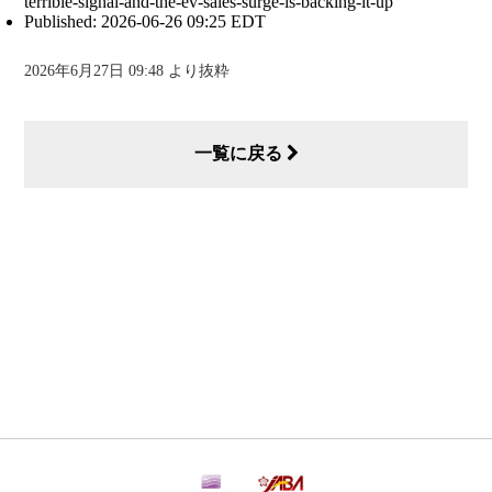
terrible-signal-and-the-ev-sales-surge-is-backing-it-up
Published: 2026-06-26 09:25 EDT
2026年6月27日 09:48 より抜粋
一覧に戻る