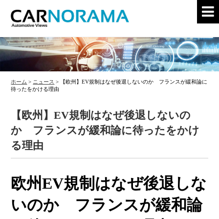
ホーム
>
ニュース
>
【欧州】EV規制はなぜ後退しないのか フランスが緩和論に
待ったをかける理由
【欧州】EV規制はなぜ後退しないの
か フランスが緩和論に待ったをかけ
る理由
欧州EV規制はなぜ後退しな
いのか フランスが緩和論