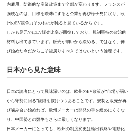
内雇用、防衛的な産業政策まで全部が変わります。フランスが
強硬なのは、目標を曖昧にすると企業が再び様子見に戻り、欧
州のEV競争力そのものが鈍ると見ているからです。
しかも足元ではEV販売比率が回復しており、規制堅持の政治的
材料も出てきています。販売が弱いから緩める、ではなく、伸
び始めた今だからこそ後戻りすべきではないという論理です。
日本から見た意味
日本の読者にとって興味深いのは、欧州のEV政策が“市場が弱い
から守勢に回る”段階を抜けつつあることです。規制と販売が再
び噛み合い始めれば、欧州メーカーは開発の手を緩めにくくな
り、中国勢との競争もさらに厳しくなります。
日本メーカーにとっても、欧州の制度変更は輸出戦略や電動化