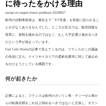
に待ったをかける理由
europe-ev-targets-france-pushback-20260627
欧州の自動車政策は、最近まで「EV失速」を前提に語られるこ
とが少なくありませんでした。ところが足元では、販売回復を
背景に、規制を緩めるのではなく、むしろ予定通り進めるべき
だという声が強まっています。
Fuel Cells Worksの記事で見えてくるのは、フランスがこの議論
の先頭に立ち、ドイツやイタリアの柔軟化要求に対して歯止め
をかけようとしている構図です。
何が起きたか
記事によると、フランスは欧州のガソリン車・ディーゼル車か
らの転換目標をこれ以上弱めるべきではないと主張し、オラン