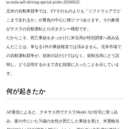
us-tesla-self-driving-special-probe-20260625
北米の自動車競争では、EVそのものよりも「ソフトウェアでど
こまで走れるか」が勝負の中心に移りつつあります。その象徴
がテスラの自動運転とロボタクシー構想です。
だからこそ、死亡事故をきっかけに米当局が特別調査へ踏み込
んだことは、単なる1件の事故報道では済みません。北米市場で
の自動運転競争が、技術の話だけではなく、規制当局にどう説
明し、どう証明するかまで含む段階に入ったことを示していま
す。
何が起きたか
AP通信によると、テキサス州でテスラModel 3が住宅に突っ込
み、家の中にいた76歳の女性が死亡した事故を受け、米運輸当