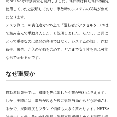
局NHTSAが特別調査を開始しました。運転者は自動運転機能を
使用していたと説明しており、事故時のシステムの関与が焦点
になります。
テスラ側は、AI責任者がSNS上で「運転者がアクセルを100%ま
で踏み込んで手動介入した」と説明しました。ただし、当局に
とって重要なのは単発の弁明ではなく、システムの設計、作動
条件、警告、介入の記録を含めて、どこまで安全性を再現可能
な形で示せるかです。
なぜ重要か
自動運転競争では、機能を先に出した企業が有利に見えます。
しかし実際には、事故が起きた後に規制当局からどう評価され
るかで、展開速度もブランド価値も大きく変わります。NHTSA
は過去にもテスラの自動運転・運転支援機能をめぐる調査を続