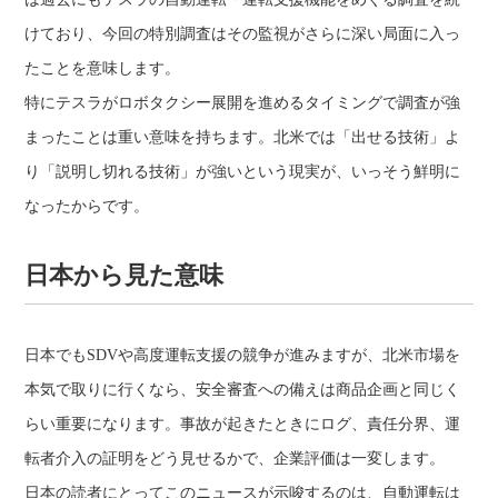
けており、今回の特別調査はその監視がさらに深い局面に入っ
たことを意味します。
特にテスラがロボタクシー展開を進めるタイミングで調査が強
まったことは重い意味を持ちます。北米では「出せる技術」よ
り「説明し切れる技術」が強いという現実が、いっそう鮮明に
なったからです。
日本から見た意味
日本でもSDVや高度運転支援の競争が進みますが、北米市場を
本気で取りに行くなら、安全審査への備えは商品企画と同じく
らい重要になります。事故が起きたときにログ、責任分界、運
転者介入の証明をどう見せるかで、企業評価は一変します。
日本の読者にとってこのニュースが示唆するのは、自動運転は