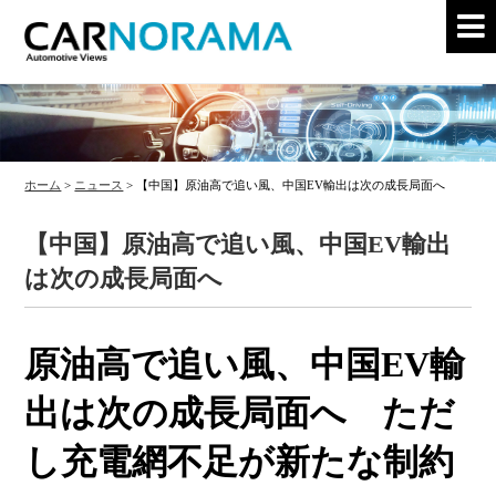
ホーム
>
ニュース
>
【中国】原油高で追い風、中国EV輸出は次の成長局面へ
【中国】原油高で追い風、中国EV輸出
は次の成長局面へ
原油高で追い風、中国EV輸
出は次の成長局面へ ただ
し充電網不足が新たな制約