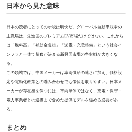
日本から見た意味
日本の読者にとっての示唆は明快だ。グローバル自動車競争の
主戦場は、先進国のプレミアムEV市場だけではない。これから
は「燃料高」「補助金負担」「送電・充電整備」という社会イ
ンフラと一体で勝負が決まる新興国市場の争奪戦が大きくな
る。
この領域では、中国メーカーは車両供給の速さに加え、価格設
定や電動化政策との噛み合わせでも優位を取りやすい。日本メ
ーカーが存在感を保つには、車両単体ではなく、充電・保守・
電力事業者との連携まで含めた提供モデルを強める必要があ
る。
まとめ