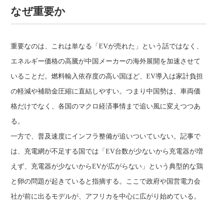
なぜ重要か
重要なのは、これは単なる「EVが売れた」という話ではなく、
エネルギー価格の高騰が中国メーカーの海外展開を加速させて
いることだ。燃料輸入依存度の高い国ほど、EV導入は家計負担
の軽減や補助金圧縮に直結しやすい。つまり中国勢は、車両価
格だけでなく、各国のマクロ経済事情まで追い風に変えつつあ
る。
一方で、普及速度にインフラ整備が追いついていない。記事で
は、充電網が不足する国では「EV台数が少ないから充電器が増
えず、充電器が少ないからEVが広がらない」という典型的な鶏
と卵の問題が起きていると指摘する。ここで政府や国営電力会
社が前に出るモデルが、アフリカを中心に広がり始めている。