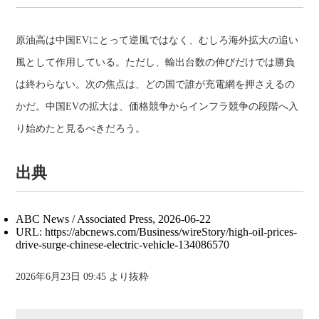
原油高は中国EVにとって逆風ではなく、むしろ海外拡大の追い
風として作用している。ただし、輸出台数の伸びだけでは勝負
は終わらない。次の焦点は、どの国で誰が充電網を押さえるの
かだ。中国EVの拡大は、価格競争からインフラ競争の段階へ入
り始めたと見るべきだろう。
出典
ABC News / Associated Press, 2026-06-22
URL: https://abcnews.com/Business/wireStory/high-oil-prices-
drive-surge-chinese-electric-vehicle-134086570
2026年6月23日 09:45 より抜粋