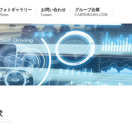
フォトギャラリー
お問い合わせ
グループ企業
Photos
Contact
CARNORAMA.COM
求