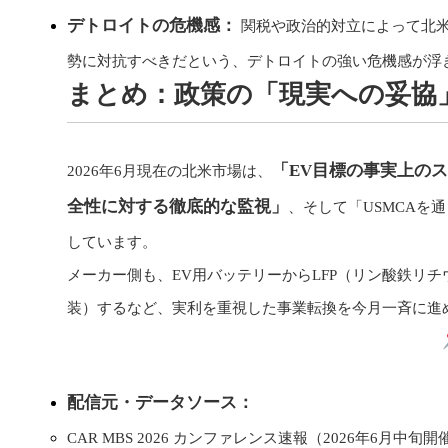
デトロイトの危機感：
関税や政治的対立によって北
勢に対抗すべきだという、デトロイトの強い危機感が浮
まとめ：政策の「現実への妥協
「EV目標の事実上のス
2026年6月現在の北米市場は、
全性に対する徹底的な監視」
、そして「USMCAを
しています。
メーカー側も、EV用バッテリーからLFP（リン酸鉄リ
装）するなど、実利を重視した事業転換を今月一斉に進
配信元・データソース：
CAR MBS 2026 カンファレンス速報（2026年6月中旬開