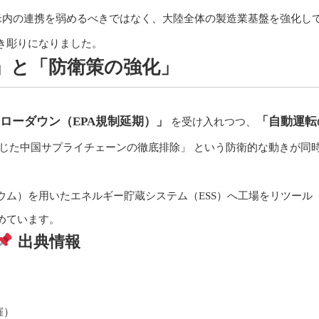
米内の連携を弱めるべきではなく、大陸全体の製造業基盤を強化し
き彫りになりました。
」と「防衛策の強化」
ローダウン（EPA規制延期）」
「自動運転
を受け入れつつ、
通じた中国サプライチェーンの徹底排除」 という防衛的な動きが同
チウム）を用いたエネルギー貯蔵システム（ESS）へ工場をリツール
めています。
出典情報
催）