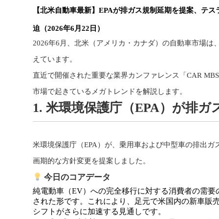
【北米自動車最新】EPAが排ガス規制延期を提案、テス
迫（2026年6月22日）
2026年6月、北米（アメリカ・カナダ）の自動車市場
えています。
直近で開催された重要な業界カンファレンス「CAR MB
市場で起きているメガトレンドを解説します。
1. 米環境保護庁（EPA）が排
米環境保護庁（EPA）が、乗用車および中型車の排出ガ
画期的な方針変更を提案しました。
今日のコアデータ
純電動車（EV）への完全移行に対する消費者の需要
された形です。これにより、足元で米国内の新車販売
シフトがさらに加速する見通しです。