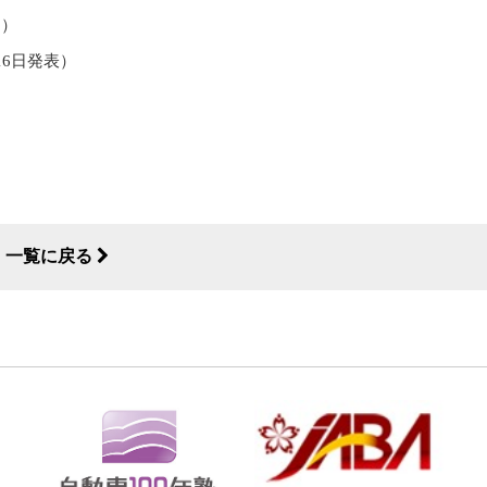
月）
16日発表）
一覧に戻る