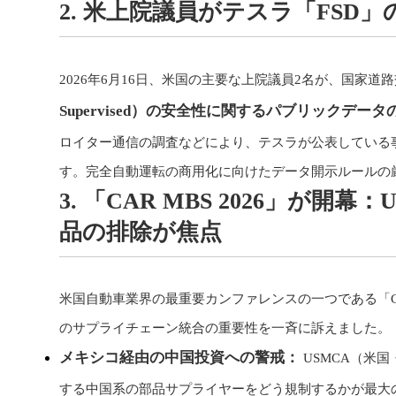
2. 米上院議員がテスラ「FSD
2026年6月16日、米国の主要な上院議員2名が、国家道
Supervised）の安全性に関するパブリックデ
ロイター通信の調査などにより、テスラが公表している
す。完全自動運転の商用化に向けたデータ開示ルールの
3. 「CAR MBS 2026」が
品の排除が焦点
米国自動車業界の最重要カンファレンスの一つである「CA
のサプライチェーン統合の重要性を一斉に訴えました。
メキシコ経由の中国投資への警戒：
USMCA（米
する中国系の部品サプライヤーをどう規制するかが最大