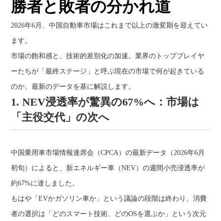
勝者と敗者の分かれ道
2026年6月、中国自動車市場はこれまで以上の激変期を迎えてい
ます。
市場の飽和感と、技術的差別化の加速。業界のトッププレイヤ
ーたちが「最終ステージ」と呼ぶ現在の市場で何が起きている
のか、最新のデータを基に解説します。
1. NEV浸透率が驚異の67%へ：市場は
「主役交代」の次へ
中国乗用車市場情報連席会（CPCA）の最新データ（2026年6月
初旬）によると、新エネルギー車（NEV）の週間小売浸透率が
約67%に達しました。
もはや「EVかガソリン車か」という議論の段階は終わり、消費
者の選択は「どのスマート技術、どのOSを選ぶか」という次元