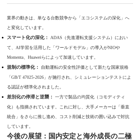
業界の動きは、単なる台数競争から「エコシステムの深化」へ
と変化しています。
スマート化の深化：
ADAS（先進運転支援システム）におい
て、AI学習を活用した「ワールドモデル」の導入がNIOや
Momenta、Huaweiらによって加速しています。
規制の標準化：
自動運転の安全性評価として新たな国家規格
「GB/T 47025-2026」が施行され、シミュレーションテストによ
る認証が標準化されました。
差別化の停滞と逆襲：
一方で製品の均質化（コモディティ
化）も指摘されています。これに対し、大手メーカーは「垂直
統合」をさらに推し進め、コスト削減と技術の囲い込みで対抗
しています。
今後の展望：国内安定と海外成長の二極