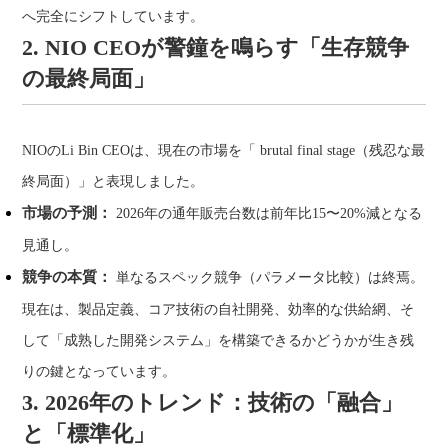
へ完全にシフトしています。
2. NIO CEOが警鐘を鳴らす「生存競争
の最終局面」
NIOのLi Bin CEOは、現在の市場を「 brutal final stage（残忍な最
終局面）」と表現しました。
市場の予測：
2026年の通年販売台数は前年比15〜20%減となる
見通し。
競争の本質：
単なるスペック競争（パラメータ比較）は終焉。
現在は、製品定義、コア技術の自社開発、効率的な供給網、そ
して「成熟した開発システム」を構築できるかどうかが生き残
りの鍵となっています。
3. 2026年のトレンド：技術の「融合」
と「標準化」