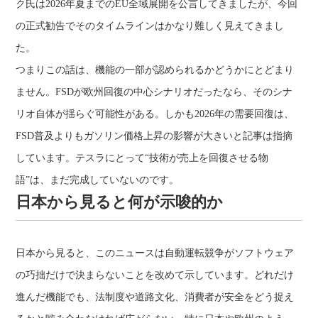
ク氏は2026年夏までのEU全域展開を公言してきましたが、今回
の正式勧告でそのタイムラインはかなり難しく見えてきまし
た。
つまりこの話は、機能の一部が認められるかどうかにとどまり
ません。FSDが欧州回復の中心シナリオだったなら、そのシナ
リオ自体が揺らぐ可能性がある。しかも2026年の需要回復は、
FSD普及よりもガソリン価格上昇の影響が大きいと記事は指摘
しています。テスラにとって“技術が売上を回復させる物
語”は、まだ完成していないのです。
日本から見ると何が示唆的か
日本から見ると、このニュースは自動運転競争がソフトウェア
の巧拙だけで決まらないことを改めて示しています。どれだけ
進んだ機能でも、法制度や道路文化、消費者が安全をどう捉え