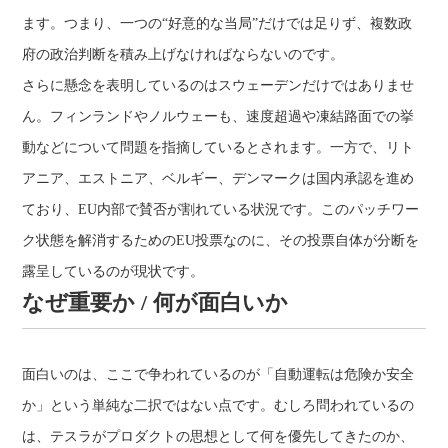
ます。つまり、一つの“好意的な当局”だけでは足りず、複数政
府の政治判断を積み上げなければならないのです。
さらに懸念を表明しているのはスウェーデンだけではありませ
ん。フィンランドやノルウェーも、速度超過や凍結路面での挙
動などについて問題を指摘しているとされます。一方で、リト
アニア、エストニア、ベルギー、デンマークは国内承認を進め
ており、EU内部で賛否が割れている状況です。このパッチワー
ク状態を解消するためのEU投票なのに、その投票自体が分断を
露呈しているのが現状です。
なぜ重要か / 何が面白いか
面白いのは、ここで争われているのが「自動運転は危険か安全
か」という単純な二択ではない点です。むしろ問われているの
は、テスラがプロダクトの思想として何を優先してきたのか、