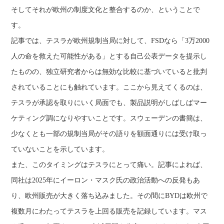
そしてそれが欧州の制度文化と整合するのか、ということで
す。
記事では、テスラが欧州規制当局に対して、FSDなら「3万2000
人の命を救えた可能性がある」とする自己公表データを提示し
たものの、独立研究者からは無効な比較に基づいていると批判
されていることにも触れています。ここから見えてくるのは、
テスラが承認を取りにいく局面でも、製品説明がしばしばマー
ケティング調になりやすいことです。スウェーデンの書簡は、
少なくとも一部の規制当局がその語りを額面通りには受け取っ
ていないことを示しています。
また、このタイミングはテスラにとって痛い。記事によれば、
同社は2025年にイーロン・マスク氏の政治活動への反発もあ
り、欧州販売が大きく落ち込みました。その間にBYDは欧州で
複数月にわたってテスラを上回る販売を記録しています。マス