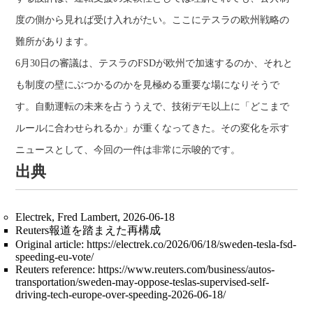
度の側から見れば受け入れがたい。ここにテスラの欧州戦略の
難所があります。
6月30日の審議は、テスラのFSDが欧州で加速するのか、それと
も制度の壁にぶつかるのかを見極める重要な場になりそうで
す。自動運転の未来を占ううえで、技術デモ以上に「どこまで
ルールに合わせられるか」が重くなってきた。その変化を示す
ニュースとして、今回の一件は非常に示唆的です。
出典
Electrek, Fred Lambert, 2026-06-18
Reuters報道を踏まえた再構成
Original article: https://electrek.co/2026/06/18/sweden-tesla-fsd-
speeding-eu-vote/
Reuters reference: https://www.reuters.com/business/autos-
transportation/sweden-may-oppose-teslas-supervised-self-
driving-tech-europe-over-speeding-2026-06-18/