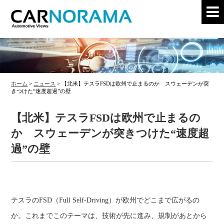
ホーム
>
ニュース
>
【北米】テスラFSDは欧州で止まるのか スウェーデンが突
きつけた“速度超過”の壁
【北米】テスラFSDは欧州で止まるの
か スウェーデンが突きつけた“速度超
過”の壁
テスラのFSD（Full Self-Driving）が欧州でどこまで広がるの
か。これまでこのテーマは、技術が先に進み、規制があとから