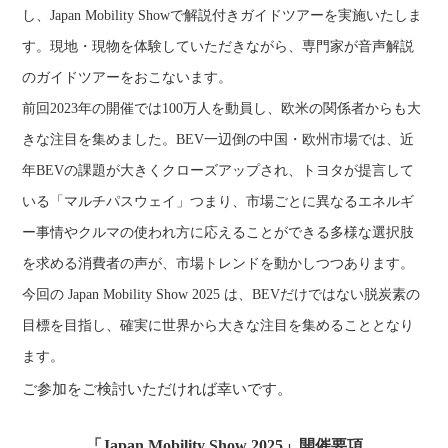
し、Japan Mobility Showで解説付きガイドツアーを実施いたしま
す。現地・現物を体験していただきながら、専門家が音声解説
のガイドツアーをおこないます。
前回2023年の開催では100万人を動員し、欧米の関係者からも大
きな注目を集めました。BEV一辺倒の中国・欧州市場では、近
年BEVの課題が大きくクローズアップされ、トヨタが提言して
いる「マルチパスウェイ」つまり、市場ごとに異なるエネルギ
ー事情やクルマの使われ方に応えることができる多様な選択肢
を求める消費者の声が、市場トレンドを動かしつつあります。
今回の Japan Mobility Show 2025 は、BEVだけではない脱炭素の
目標を目指し、確実に世界から大きな注目を集めることとなり
ます。
ご参加をご検討いただければ幸いです。
「Japan Mobility Show 2025」開催要項