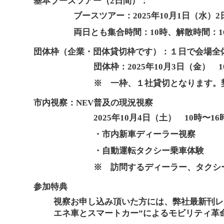
基本ブースツアー（2日間）：
ブースツアー：2025年10月1日（水）
両日とも集合時間：10時、解散時間：1
団体枠（企業・団体貸切枠です）：１日で会場全
団体枠：2025年10月3日（金）
※ 一枠、１社貸切となります。
市内視察：NEV普及の現況視察
2025年10月4日（土） 10時〜16
・市内新車ディーラー視察
・自動運転タクシー乗車体験
※ 訪問するディーラー、タクシ
参加特典
視察お申し込み頂いた方には、弊社最新刊レ
エネ車とスマートカー”によるモビリティ革