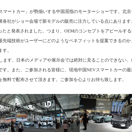
・スマートカー」が勢揃いする中国屈指のモーターショーです。北京
展各社がショー会場で新モデルの販売に注力している点にあります
あったと発表されました。つまり、OEMのコンセプトをアピールす
最先端技術がユーザーにどのようなベネフィットを提案できるのか
ます。
致します。日本のメディアや展示会では絶対に見ることのできない、
です。また、ご参加される皆様に、現地中国NEVスマートカーの最
を無料で配布させて頂きます。ご参加を心よりお待ち致します。