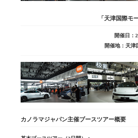
「天津国際モー
開催日：2
開催地：天津
カノラマジャパン主催ブースツアー概要