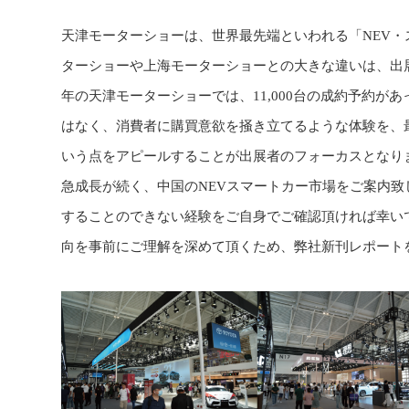
天津モーターショーは、世界最先端といわれる「NEV
ターショーや上海モーターショーとの大きな違いは、出
年の天津モーターショーでは、11,000台の成約予約が
はなく、消費者に購買意欲を掻き立てるような体験を、
いう点をアピールすることが出展者のフォーカスとなり
急成長が続く、中国のNEVスマートカー市場をご案内
することのできない経験をご自身でご確認頂ければ幸い
向を事前にご理解を深めて頂くため、弊社新刊レポート