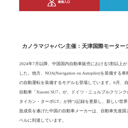
カノラマジャパン主催：天津国際モーターショ
2024年7月以降、中国国内自動車販売における5割以上
した。他方、NOA(Navigation on Autopilot)を装備す
の自動運転を装備するモデルも登場しています。6月、
自動車「Xiaomi SU7」が、ドイツ・ニュルブルク
タイカン・ターボGT」が持つ記録を更新し、新しい世
急成長を遂げた中国の自動車メーカーは、自動車先進国
ベルに到達しています。