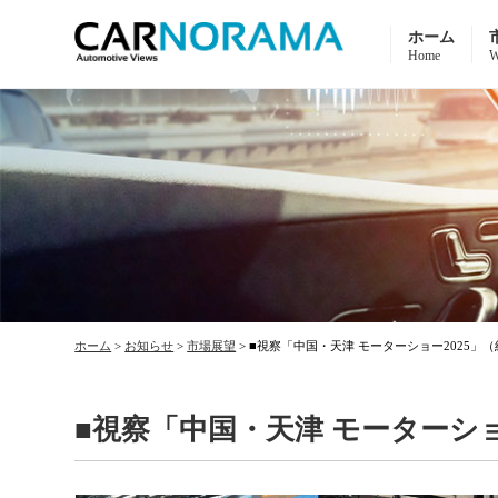
ホーム
Home
W
ホーム
>
お知らせ
>
市場展望
>
■視察「中国・天津 モーターショー2025」
■視察「中国・天津 モーターショ