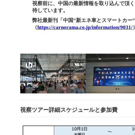
視察前に、中国の最新情報を取り込んで頂く
待しています。
弊社最新刊「中国”新エネ車とスマートカー
（
https://carnorama.co.jp/information/9031/
視察ツアー詳細スケジュールと参加費