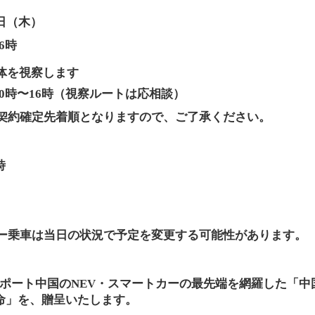
2日（木）
6時
体を視察します
 10時〜16時（視察ルートは応相談）
契約確定先着順となりますので、ご了承ください。
時
ー乗車は当日の状況で予定を変更する可能性があります。
ポート中国のNEV・スマートカーの最先端を網羅した「中
命」を、贈呈いたします。