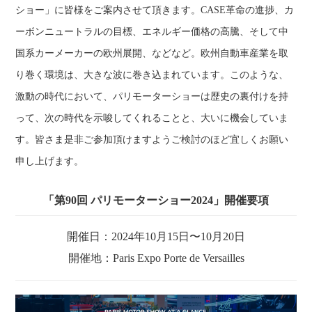
ショー」に皆様をご案内させて頂きます。CASE革命の進捗、カ
ーボンニュートラルの目標、エネルギー価格の高騰、そして中
国系カーメーカーの欧州展開、などなど。欧州自動車産業を取
り巻く環境は、大きな波に巻き込まれています。このような、
激動の時代において、パリモーターショーは歴史の裏付けを持
って、次の時代を示唆してくれることと、大いに機会していま
す。皆さま是非ご参加頂けますようご検討のほど宜しくお願い
申し上げます。
「第90回 パリモーターショー2024」開催要項
開催日：2024年10月15日〜10月20日
開催地：Paris Expo Porte de Versailles