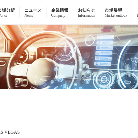
市場分析
ニュース
企業情報
お知らせ
市場展望
orks
News
Company
Information
Market outlook
AS VEGAS