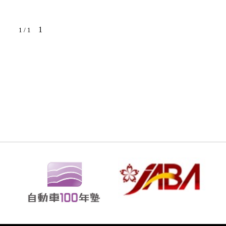
1
1 / 1