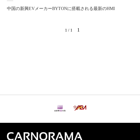
中国の新興EVメーカーBYTONに搭載される最新のHMI
1
1 / 1